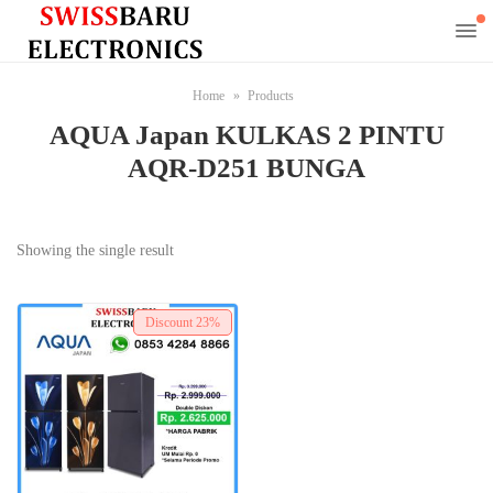
Home
Products
AQUA Japan KULKAS 2 PINTU
AQR-D251 BUNGA
Showing the single result
Discount
23%