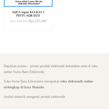
AQUA Japan KULKAS 2
PINTU AQR-D251
Rp
3,399,000
Rp
2,625,000
Dapatkan promo – promo produk elektronik kebutuhan anda di toko
online Swiss Baru Elektronik.
Toko Swiss Baru Electronics merupakan
toko elektronik online
terlengkap di kota Manado
.
Artikel menarik mengenai produk elektronik