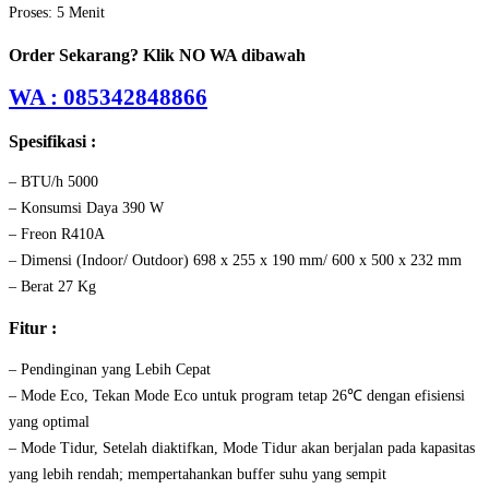
Proses: 5 Menit
Order Sekarang? Klik NO WA dibawah
WA : 085342848866
Spesifikasi :
– BTU/h 5000
– Konsumsi Daya 390 W
– Freon R410A
– Dimensi (Indoor/ Outdoor) 698 x 255 x 190 mm/ 600 x 500 x 232 mm
– Berat 27 Kg
Fitur :
– Pendinginan yang Lebih Cepat
– Mode Eco, Tekan Mode Eco untuk program tetap 26℃ dengan efisiensi
yang optimal
– Mode Tidur, Setelah diaktifkan, Mode Tidur akan berjalan pada kapasitas
yang lebih rendah; mempertahankan buffer suhu yang sempit