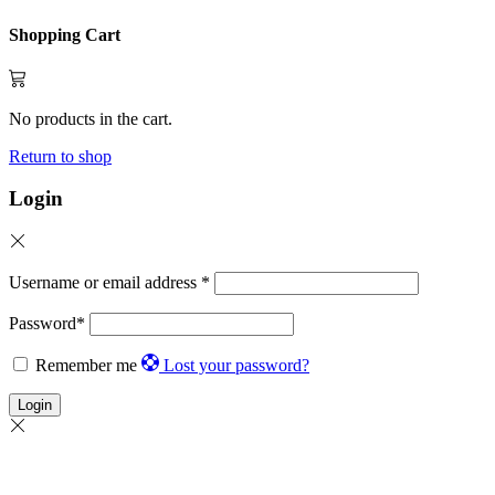
Shopping Cart
No products in the cart.
Return to shop
Login
Username or email address
*
Password
*
Remember me
Lost your password?
Login