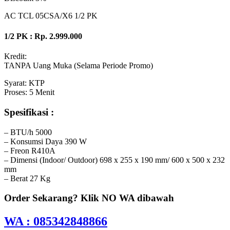
AC TCL 05CSA/X6 1/2 PK
1/2 PK : Rp. 2.999.000
Kredit:
TANPA Uang Muka (Selama Periode Promo)
Syarat: KTP
Proses: 5 Menit
Spesifikasi :
– BTU/h 5000
– Konsumsi Daya 390 W
– Freon R410A
– Dimensi (Indoor/ Outdoor) 698 x 255 x 190 mm/ 600 x 500 x 232
mm
– Berat 27 Kg
Order Sekarang? Klik NO WA dibawah
WA : 085342848866