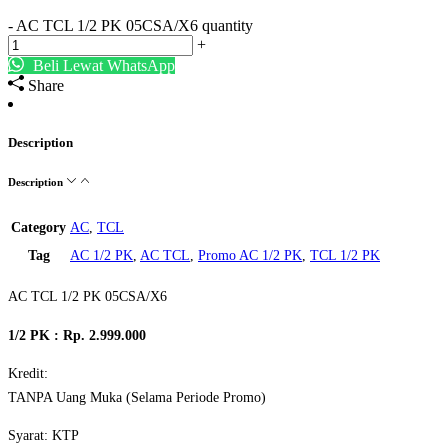
-
AC TCL 1/2 PK 05CSA/X6 quantity
+
Beli Lewat WhatsApp
Share
Description
Description
Category
AC
,
TCL
Tag
AC 1/2 PK
,
AC TCL
,
Promo AC 1/2 PK
,
TCL 1/2 PK
AC TCL 1/2 PK 05CSA/X6
1/2 PK : Rp. 2.999.000
Kredit:
TANPA Uang Muka (Selama Periode Promo)
Syarat: KTP