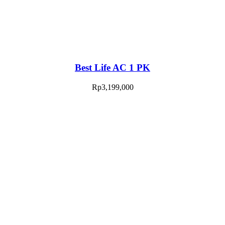
Best Life AC 1 PK
Rp
3,199,000