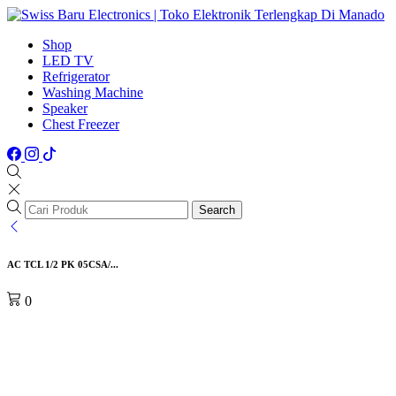
Shop
LED TV
Refrigerator
Washing Machine
Speaker
Chest Freezer
Search
AC TCL 1/2 PK 05CSA/...
0