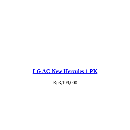
LG AC New Hercules 1 PK
Rp
3,199,000