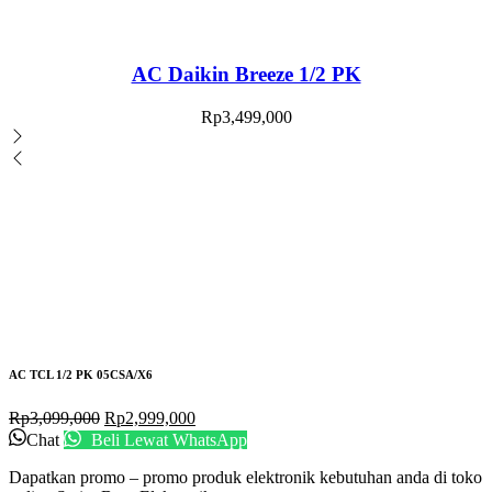
AC Daikin Breeze 1/2 PK
Rp
3,499,000
AC TCL 1/2 PK 05CSA/X6
Rp
3,099,000
Rp
2,999,000
Chat
Beli Lewat WhatsApp
Dapatkan promo – promo produk elektronik kebutuhan anda di toko