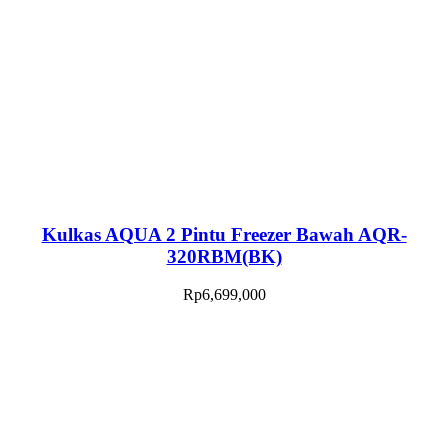
Kulkas AQUA 2 Pintu Freezer Bawah AQR-
320RBM(BK)
Rp
6,699,000