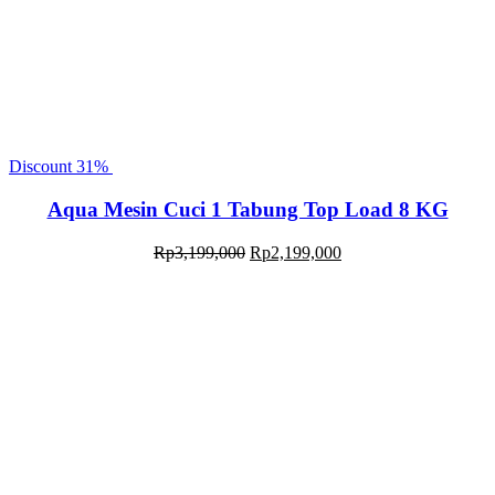
Discount
31%
Aqua Mesin Cuci 1 Tabung Top Load 8 KG
Rp
3,199,000
Rp
2,199,000