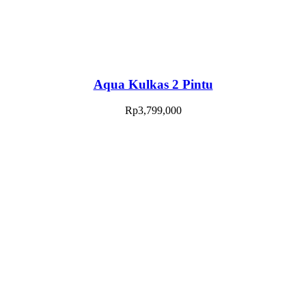
Aqua Kulkas 2 Pintu
Rp
3,799,000