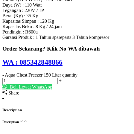
Daya (W) : 110 Watt
Tegangan : 220V / 1P
Berat (Kg) : 35 Kg
Kapasitas Simpan : 120 Kg
Kapasitas Beku : 8 Kg / 24 jam
Pendingin : R600a
Garansi Produk : 1 Tahun spareparts 3 Tahun kompresor
Order Sekarang? Klik No WA dibawah
WA : 085342848866
-
Aqua Chest Freezer 150 Liter quantity
+
Beli Lewat WhatsApp
Share
Description
Description