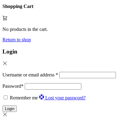
Shopping Cart
No products in the cart.
Return to shop
Login
Username or email address
*
Password
*
Remember me
Lost your password?
Login