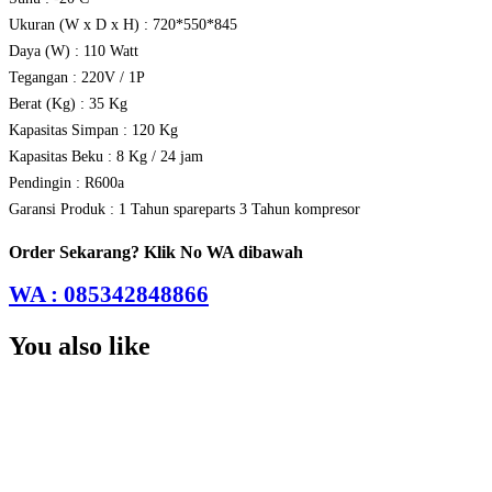
Ukuran (W x D x H) : 720*550*845
Daya (W) : 110 Watt
Tegangan : 220V / 1P
Berat (Kg) : 35 Kg
Kapasitas Simpan : 120 Kg
Kapasitas Beku : 8 Kg / 24 jam
Pendingin : R600a
Garansi Produk : 1 Tahun spareparts 3 Tahun kompresor
Order Sekarang? Klik No WA dibawah
WA : 085342848866
You also like