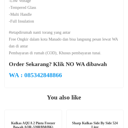
-Low Voltage
-Tempered Glass
-Multi Handle
-Full Insulation
#tetapdirumah nanti torang yang antar
Free Ongkir dalam kota Manado dan bisa langsung pesan lewat WA
dan di antar
Pembayaran di rumah (COD), Khusus pembayaran tunai.
Order Sekarang? Klik NO WA dibawah
WA : 085342848866
You also like
Kulkas AQUA 2 Pintu Freezer
Sharp Kulkas Side By Side 524
Bawah AQR-320RBM(BK)
Liter