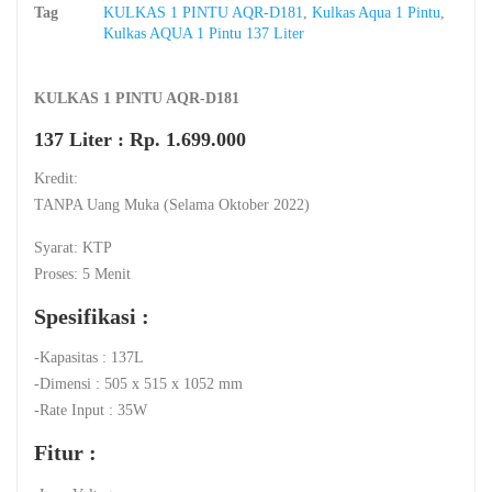
Tag
KULKAS 1 PINTU AQR-D181
,
Kulkas Aqua 1 Pintu
,
Kulkas AQUA 1 Pintu 137 Liter
KULKAS 1 PINTU AQR-D181
137 Liter : Rp. 1.699.000
Kredit:
TANPA Uang Muka (Selama Oktober 2022)
Syarat: KTP
Proses: 5 Menit
Spesifikasi :
-Kapasitas : 137L
-Dimensi : 505 x 515 x 1052 mm
-Rate Input : 35W
Fitur :