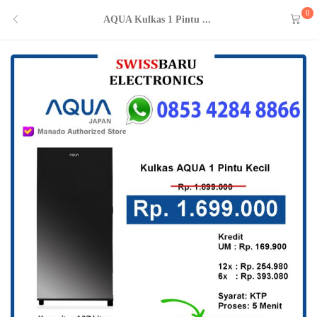
0
AQUA Kulkas 1 Pintu ...