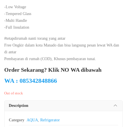
-Low Voltage
-Tempered Glass
-Multi Handle
-Full Insulation
#tetapdirumah nanti torang yang antar
Free Ongkir dalam kota Manado dan bisa langsung pesan lewat WA dan
di antar
Pembayaran di rumah (COD), Khusus pembayaran tunai.
Order Sekarang? Klik NO WA dibawah
WA : 085342848866
Out of stock
Description
Category
AQUA
,
Refrigerator