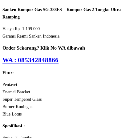
Sanken Kompor Gas SG-388FS – Kompor Gas 2 Tungku Ultra
Ramping
Hanya Rp. 1.199.000
Garansi Resmi Sanken Indonesia
Order Sekarang? Klik No WA dibawah
WA : 085342848866
Fitur:
Pentavet
Enamel Bracket
Super Tempered Glass
Burner Kuningan
Blue Lotus
Spesifikasi :
Series: 2 Tungku