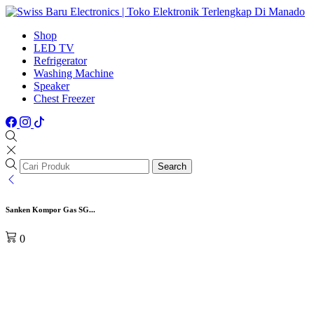
Shop
LED TV
Refrigerator
Washing Machine
Speaker
Chest Freezer
Search
Sanken Kompor Gas SG...
0