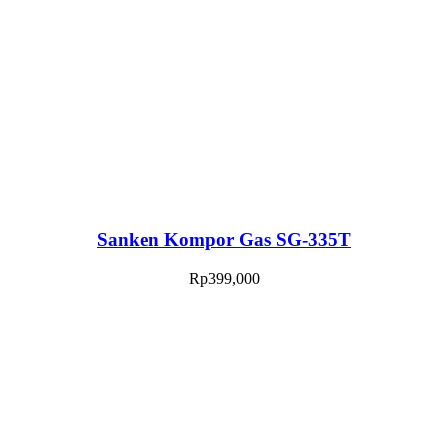
Sanken Kompor Gas SG-335T
Rp
399,000