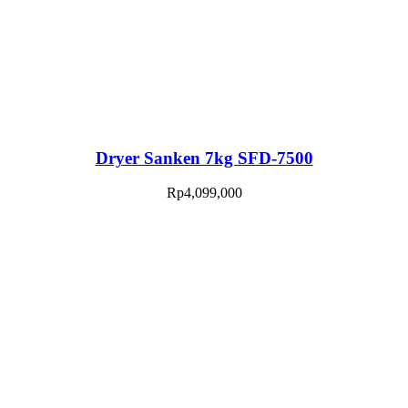
Dryer Sanken 7kg SFD-7500
Rp
4,099,000