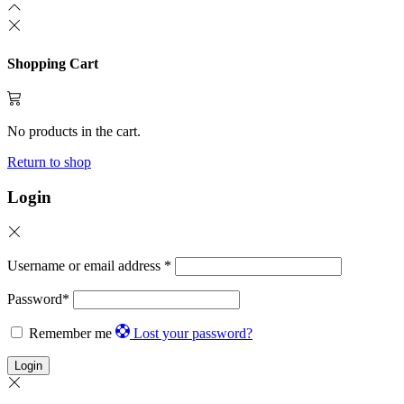
Shopping Cart
No products in the cart.
Return to shop
Login
Username or email address
*
Password
*
Remember me
Lost your password?
Login