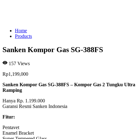
Home
Products
Sanken Kompor Gas SG-388FS
157
Views
Rp
1,199,000
Sanken Kompor Gas SG-388FS – Kompor Gas 2 Tungku Ultra
Ramping
Hanya Rp. 1.199.000
Garansi Resmi Sanken Indonesia
Fitur:
Pentavet
Enamel Bracket
Super Tempered Glass