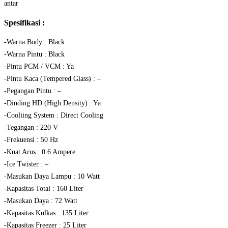
antar
Spesifikasi :
-Warna Body : Black
-Warna Pintu : Black
-Pintu PCM / VCM : Ya
-Pintu Kaca (Tempered Glass) : –
-Pegangan Pintu : –
-Dinding HD (High Density) : Ya
-Cooliing System : Direct Cooling
-Tegangan : 220 V
-Frekuensi : 50 Hz
-Kuat Arus : 0.6 Ampere
-Ice Twister : –
-Masukan Daya Lampu : 10 Watt
-Kapasitas Total : 160 Liter
-Masukan Daya : 72 Watt
-Kapasitas Kulkas : 135 Liter
-Kapasitas Freezer : 25 Liter