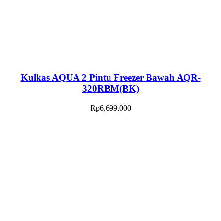
Kulkas AQUA 2 Pintu Freezer Bawah AQR-
320RBM(BK)
Rp
6,699,000