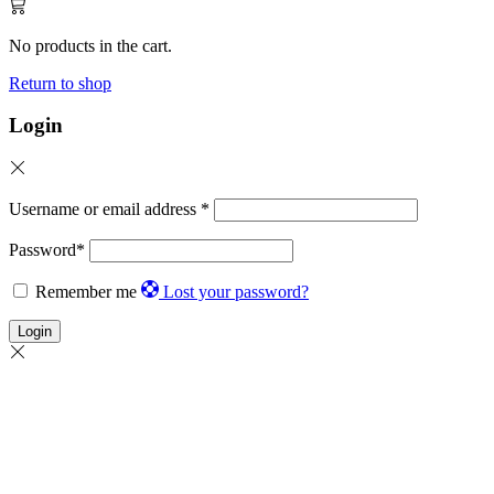
No products in the cart.
Return to shop
Login
Username or email address
*
Password
*
Remember me
Lost your password?
Login