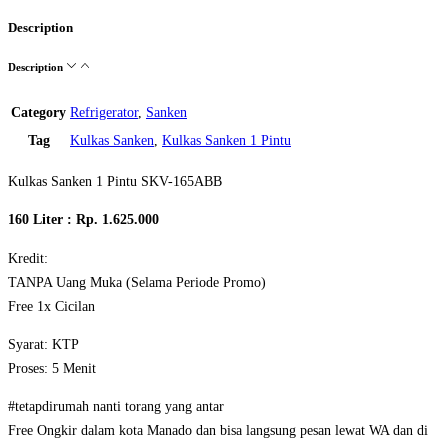
Description
Description
Category
Refrigerator
,
Sanken
Tag
Kulkas Sanken
,
Kulkas Sanken 1 Pintu
Kulkas Sanken 1 Pintu SKV-165ABB
160 Liter : Rp. 1.625.000
Kredit:
TANPA Uang Muka (Selama Periode Promo)
Free 1x Cicilan
Syarat: KTP
Proses: 5 Menit
#tetapdirumah nanti torang yang antar
Free Ongkir dalam kota Manado dan bisa langsung pesan lewat WA dan di