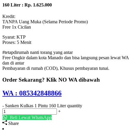
160 Liter : Rp. 1.625.000
Kredit:
TANPA Uang Muka (Selama Periode Promo)
Free 1x Cicilan
Syarat: KTP
Proses: 5 Menit
#tetapdirumah nanti torang yang antar
Free Ongkir dalam kota Manado dan bisa langsung pesan lewat WA
dan di antar
Pembayaran di rumah (COD), Khusus pembayaran tunai.
Order Sekarang? Klik NO WA dibawah
WA : 085342848866
-
Sanken Kulkas 1 Pintu 160 Liter quantity
+
Beli Lewat WhatsApp
Share