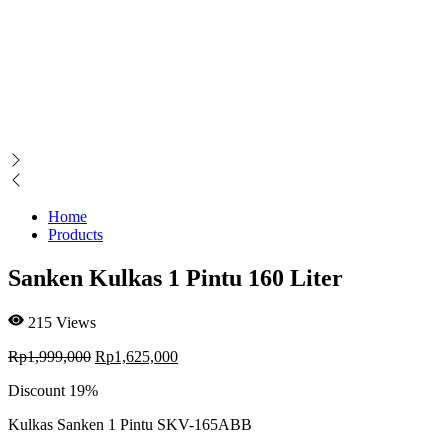
Home
Products
Sanken Kulkas 1 Pintu 160 Liter
215
Views
Rp
1,999,000
Rp
1,625,000
Discount
19%
Kulkas Sanken 1 Pintu SKV-165ABB