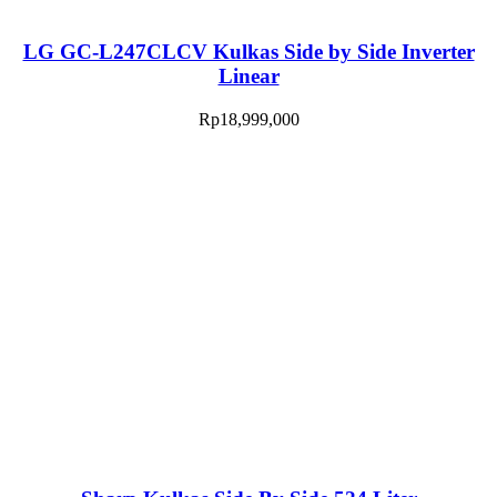
LG GC-L247CLCV Kulkas Side by Side Inverter
Linear
Rp
18,999,000