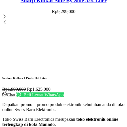
Sharp Kulkas Side By Side 524 Liter
Rp
9,299,000
Sanken Kulkas 1 Pintu 160 Liter
Rp
1,999,000
Rp
1,625,000
Chat
Beli Lewat WhatsApp
Dapatkan promo – promo produk elektronik kebutuhan anda di toko
online Swiss Baru Elektronik.
Toko Swiss Baru Electronics merupakan
toko elektronik online
terlengkap di kota Manado
.