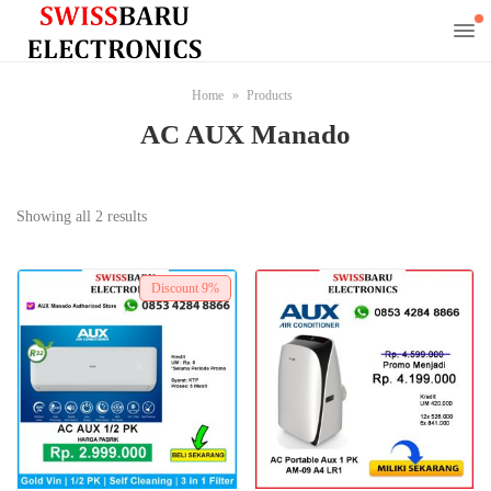
Home
Products
AC AUX Manado
Showing all 2 results
Discount
9%