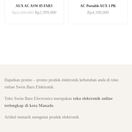
AUX AC ASW 05 FAR3
AC Portable AUX 1 PK
Rp
3,299,000
Rp
2,999,000
Rp
4,199,000
Dapatkan promo – promo produk elektronik kebutuhan anda di toko
online Swiss Baru Elektronik.
Toko Swiss Baru Electronics merupakan
toko elektronik online
terlengkap di kota Manado
.
Artikel menarik mengenai produk elektronik