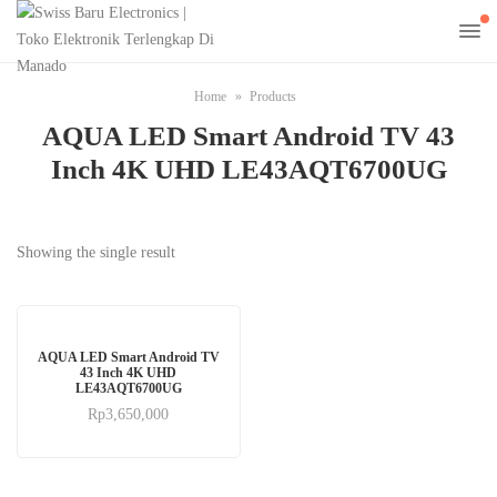
Home
Products
AQUA LED Smart Android TV 43
Inch 4K UHD LE43AQT6700UG
Showing the single result
AQUA LED Smart Android TV
43 Inch 4K UHD
LE43AQT6700UG
Rp
3,650,000