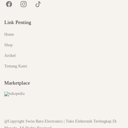
Link Penting
Home
Shop
Artikel
Tentang Kami
Marketplace
@Copyright Swiss Baru Electronics | Toko Elektronik Terlengkap Di