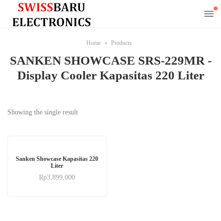
Home
Products
SANKEN SHOWCASE SRS-229MR -
Display Cooler Kapasitas 220 Liter
Showing the single result
Sanken Showcase Kapasitas 220
Liter
Rp
3,899,000