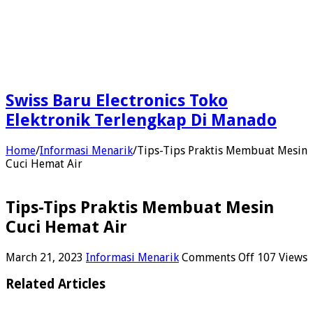
Swiss Baru Electronics Toko
Elektronik Terlengkap Di Manado
Home
/
Informasi Menarik
/
Tips-Tips Praktis Membuat Mesin
Cuci Hemat Air
Tips-Tips Praktis Membuat Mesin
Cuci Hemat Air
on
March 21, 2023
Informasi Menarik
Comments Off
107 Views
Tips-
Tips
Related Articles
Praktis
Membuat