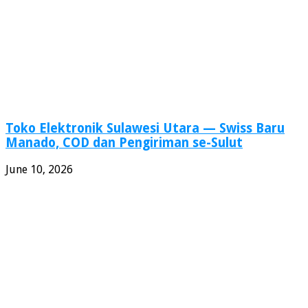
Mesin
Cuci
Hemat
Air
Toko Elektronik Sulawesi Utara — Swiss Baru
Manado, COD dan Pengiriman se-Sulut
June 10, 2026