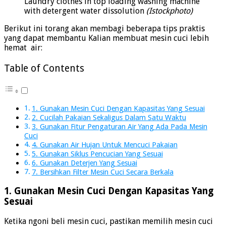
Laundry clothes in top loading washing machine
with detergent water dissolution
(Istockphoto)
Berikut ini torang akan membagi beberapa tips praktis
yang dapat membantu Kalian membuat mesin cuci lebih
hemat air:
Table of Contents
1. Gunakan Mesin Cuci Dengan Kapasitas Yang Sesuai
2. Cucilah Pakaian Sekaligus Dalam Satu Waktu
3. Gunakan Fitur Pengaturan Air Yang Ada Pada Mesin
Cuci
4. Gunakan Air Hujan Untuk Mencuci Pakaian
5. Gunakan Siklus Pencucian Yang Sesuai
6. Gunakan Deterjen Yang Sesuai
7. Bersihkan Filter Mesin Cuci Secara Berkala
1. Gunakan Mesin Cuci Dengan Kapasitas Yang
Sesuai
Ketika ngoni beli mesin cuci, pastikan memilih mesin cuci