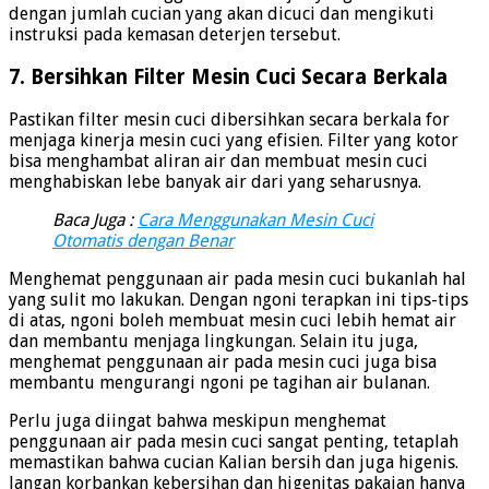
dengan jumlah cucian yang akan dicuci dan mengikuti
instruksi pada kemasan deterjen tersebut.
7. Bersihkan Filter Mesin Cuci Secara Berkala
Pastikan filter mesin cuci dibersihkan secara berkala for
menjaga kinerja mesin cuci yang efisien. Filter yang kotor
bisa menghambat aliran air dan membuat mesin cuci
menghabiskan lebe banyak air dari yang seharusnya.
Baca Juga :
Cara Menggunakan Mesin Cuci
Otomatis dengan Benar
Menghemat penggunaan air pada mesin cuci bukanlah hal
yang sulit mo lakukan. Dengan ngoni terapkan ini tips-tips
di atas, ngoni boleh membuat mesin cuci lebih hemat air
dan membantu menjaga lingkungan. Selain itu juga,
menghemat penggunaan air pada mesin cuci juga bisa
membantu mengurangi ngoni pe tagihan air bulanan.
Perlu juga diingat bahwa meskipun menghemat
penggunaan air pada mesin cuci sangat penting, tetaplah
memastikan bahwa cucian Kalian bersih dan juga higenis.
Jangan korbankan kebersihan dan higenitas pakaian hanya