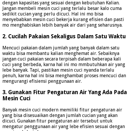
dengan kapasitas yang sesuai dengan kebutuhan Kalian.
Jangan membeli mesin cuci yang terlalu besar kalo cuma
sedikit cucian yang perlu dicuci. Hal ini mo bisa
menyebabkan mesin cuci bekerja kurang efisien dan pasti
mo menghabiskan lebih banyak air dari yang seharusnya.
2. Cucilah Pakaian Sekaligus Dalam Satu Waktu
Mencuci pakaian dalam jumlah yang banyak dalam satu
waktu bisa membantu kalian menghemat air. Sebaiknya
jangan cuci pakaian secara terpisah dalam beberapa kali
cuci yang berbeda, karna hal ini mo mmbutuhkan air yang
lebe banyak. Tapi, pastikan mesin cuci nyanda terlalu
penuh, karna hal ini bisa menghambat proses mencuci dan
mengurangi efisiensi penggunaan air.
3. Gunakan Fitur Pengaturan Air Yang Ada Pada
Mesin Cuci
Banyak mesin cuci modern memiliki fitur pengaturan air
yang bisa disesuaikan dengan jumlah cucian yang akan
dicuci. Gunakan fitur pengaturan air tersebut untuk
mengatur penggunaan air yang lebe efisien sesuai dengan