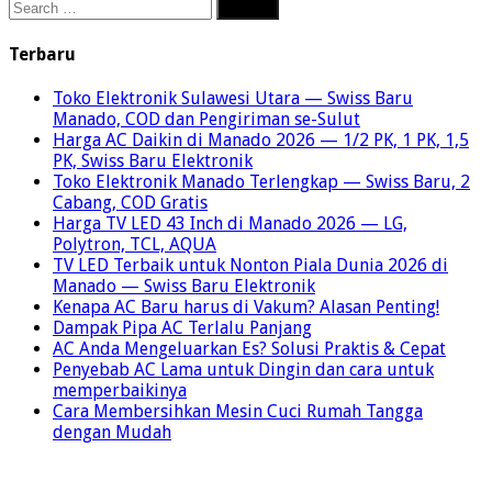
Search
for:
Terbaru
Toko Elektronik Sulawesi Utara — Swiss Baru
Manado, COD dan Pengiriman se-Sulut
Harga AC Daikin di Manado 2026 — 1/2 PK, 1 PK, 1,5
PK, Swiss Baru Elektronik
Toko Elektronik Manado Terlengkap — Swiss Baru, 2
Cabang, COD Gratis
Harga TV LED 43 Inch di Manado 2026 — LG,
Polytron, TCL, AQUA
TV LED Terbaik untuk Nonton Piala Dunia 2026 di
Manado — Swiss Baru Elektronik
Kenapa AC Baru harus di Vakum? Alasan Penting!
Dampak Pipa AC Terlalu Panjang
AC Anda Mengeluarkan Es? Solusi Praktis & Cepat
Penyebab AC Lama untuk Dingin dan cara untuk
memperbaikinya
Cara Membersihkan Mesin Cuci Rumah Tangga
dengan Mudah