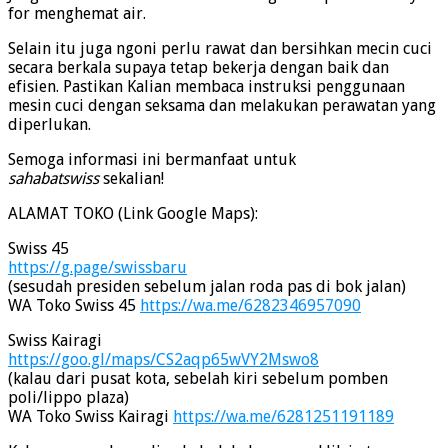
for menghemat air.
Selain itu juga ngoni perlu rawat dan bersihkan mecin cuci
secara berkala supaya tetap bekerja dengan baik dan
efisien. Pastikan Kalian membaca instruksi penggunaan
mesin cuci dengan seksama dan melakukan perawatan yang
diperlukan.
Semoga informasi ini bermanfaat untuk
sahabatswiss
sekalian!
ALAMAT TOKO (Link Google Maps):
Swiss 45
https://g.page/swissbaru
(sesudah presiden sebelum jalan roda pas di bok jalan)
WA Toko Swiss 45
https://wa.me/6282346957090
Swiss Kairagi
https://goo.gl/maps/CS2aqp65wVY2Mswo8
(kalau dari pusat kota, sebelah kiri sebelum pomben
poli/lippo plaza)
WA Toko Swiss Kairagi
https://wa.me/6281251191189