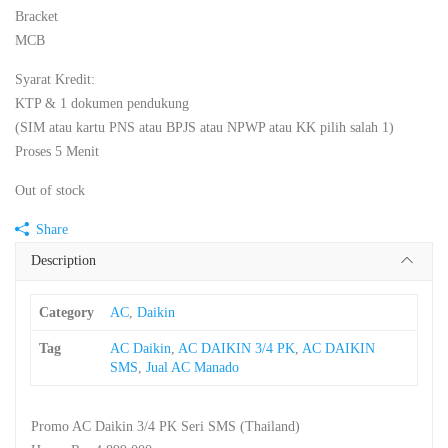
Bracket
MCB
Syarat Kredit:
KTP & 1 dokumen pendukung
(SIM atau kartu PNS atau BPJS atau NPWP atau KK pilih salah 1)
Proses 5 Menit
Out of stock
Share
Description
Category
AC
,
Daikin
Tag
AC Daikin
,
AC DAIKIN 3/4 PK
,
AC DAIKIN
SMS
,
Jual AC Manado
Promo AC Daikin 3/4 PK Seri SMS (Thailand)