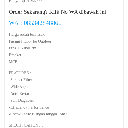
Hanya Rp. 4.899.000
Order Sekarang? Klik No WA dibawah ini
WA : 085342848866
Harga sudah termasuk:
Pasang Indoor ke Outdoor
Pipa + Kabel 3m
Bracket
MCB
FEATURES :
-Saranet Filter
-Wide Angle
-Auto Restart
-Self Diagnosis
-Efficiency Performance
-Cocok untuk ruangan hingga 15m2
SPECIFICATIONS :