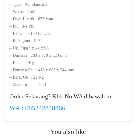
– Type : AC Standard
– Warna : Putih
– Daya Listrik : 633 Watt
– PK : 3/4 PK
– BTU/h : 7100 BTU/h
– Refrigrant : R-32
– Uk. Pipa : ⌀1/4 ⌀3/8
– Dimensi : 283 x 770 x 223 mm
– Berat : 9 Kg
– Dimensi Ou. : 418 x 695 x 244 mm
– Berat Ou. : 21 Kg
– Made In : Thailand
Order Sekarang? Klik No WA dibawah ini
WA : 085342848866
You also like