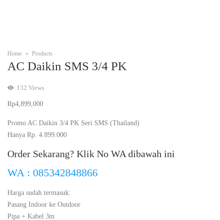
Home
Products
AC Daikin SMS 3/4 PK
132
Views
Rp
4,899,000
Promo AC Daikin 3/4 PK Seri SMS (Thailand)
Hanya Rp. 4.899.000
Order Sekarang? Klik No WA dibawah ini
WA : 085342848866
Harga sudah termasuk:
Pasang Indoor ke Outdoor
Pipa + Kabel 3m