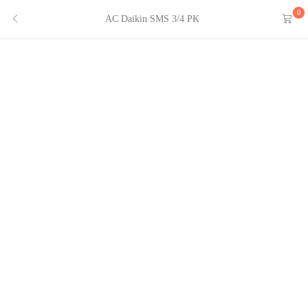
0
AC Daikin SMS 3/4 PK