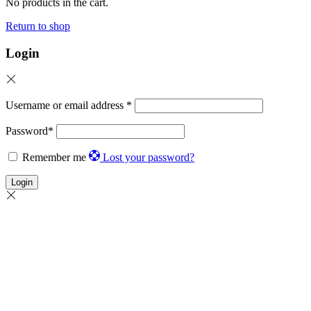
No products in the cart.
Return to shop
Login
Username or email address
*
Password
*
Remember me
Lost your password?
Login