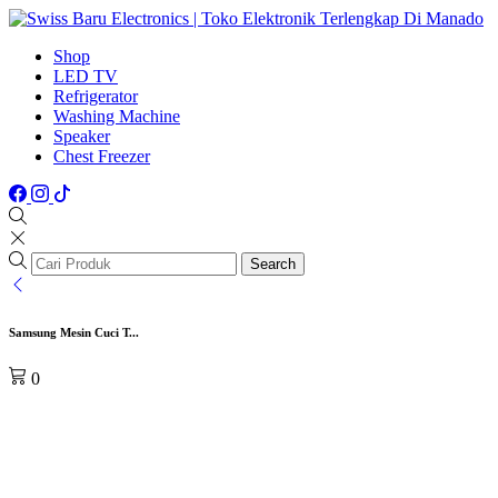
Shop
LED TV
Refrigerator
Washing Machine
Speaker
Chest Freezer
Search
Samsung Mesin Cuci T...
0