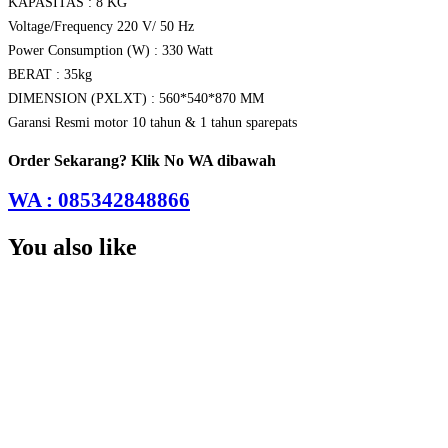
KAPASITAS : 8 KG
Voltage/Frequency 220 V/ 50 Hz
Power Consumption (W) : 330 Watt
BERAT : 35kg
DIMENSION (PXLXT) : 560*540*870 MM
Garansi Resmi motor 10 tahun & 1 tahun sparepats
Order Sekarang? Klik No WA dibawah
WA : 085342848866
You also like