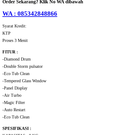
Order Sekarang? Klik No WA dibawah
WA : 085342848866
Syarat Kredit:
KTP
Proses 3 Menit
FITUR :
-Diamond Drum
-Double Storm pulsator
-Eco Tub Clean
-Tempered Glass Window
-Panel Display
-Air Turbo
-Magic Filter
-Auto Restart
-Eco Tub Clean
SPESIFIKASI :