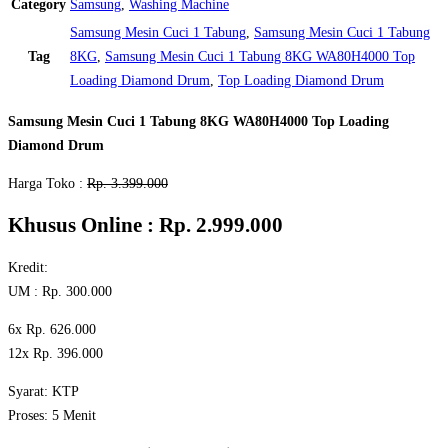
Category
Samsung
,
Washing Machine
Samsung Mesin Cuci 1 Tabung
,
Samsung Mesin Cuci 1 Tabung
Tag
8KG
,
Samsung Mesin Cuci 1 Tabung 8KG WA80H4000 Top
Loading Diamond Drum
,
Top Loading Diamond Drum
Samsung Mesin Cuci
1 Tabung 8KG WA80H4000 Top Loading
Diamond Drum
Harga Toko :
Rp. 3.399.000
Khusus Online : Rp. 2.999.000
Kredit:
UM : Rp. 300.000
6x Rp. 626.000
12x Rp. 396.000
Syarat: KTP
Proses: 5 Menit