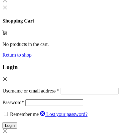
Shopping Cart
No products in the cart.
Return to shop
Login
Username or email address
*
Password
*
Remember me
Lost your password?
Login