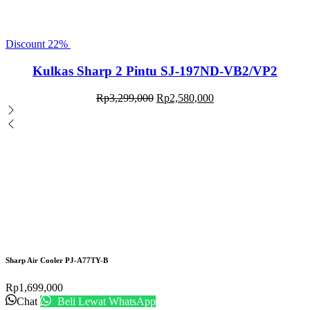
Discount
22%
Kulkas Sharp 2 Pintu SJ-197ND-VB2/VP2
Rp
3,299,000
Rp
2,580,000
Sharp Air Cooler PJ-A77TY-B
Rp
1,699,000
Chat
Beli Lewat WhatsApp