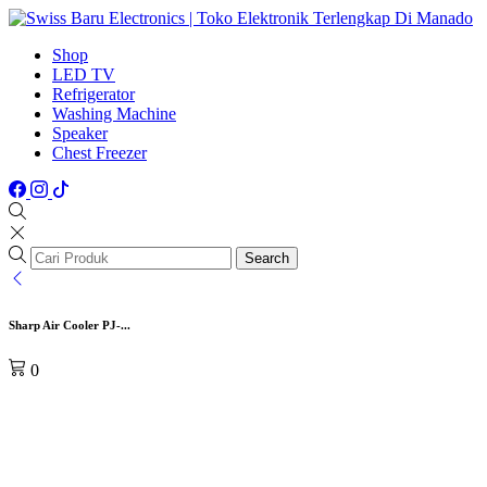
Shop
LED TV
Refrigerator
Washing Machine
Speaker
Chest Freezer
Search
Sharp Air Cooler PJ-...
0