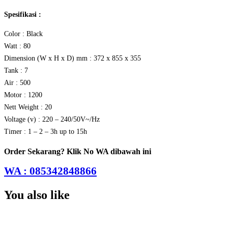
Spesifikasi :
Color : Black
Watt : 80
Dimension (W x H x D) mm : 372 x 855 x 355
Tank : 7
Air : 500
Motor : 1200
Nett Weight : 20
Voltage (v) : 220 – 240/50V~/Hz
Timer : 1 – 2 – 3h up to 15h
Order Sekarang? Klik No WA dibawah ini
WA : 085342848866
You also like