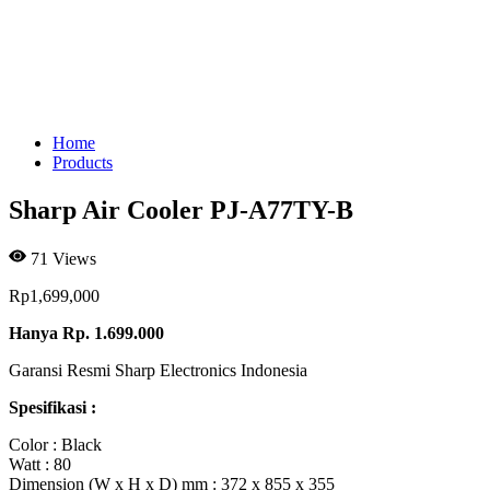
Home
Products
Sharp Air Cooler PJ-A77TY-B
71
Views
Rp
1,699,000
Hanya Rp. 1.699.000
Garansi Resmi Sharp Electronics Indonesia
Spesifikasi :
Color : Black
Watt : 80
Dimension (W x H x D) mm : 372 x 855 x 355