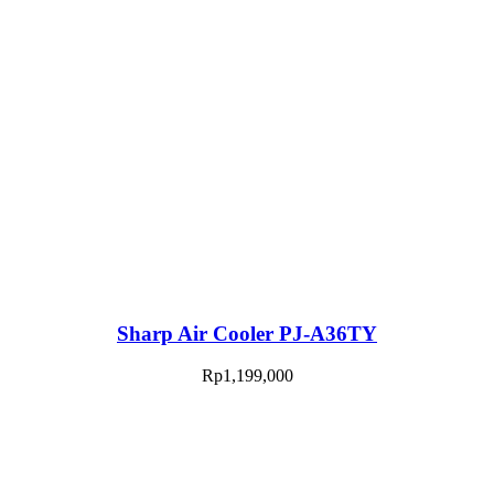
Sharp Air Cooler PJ-A36TY
Rp
1,199,000