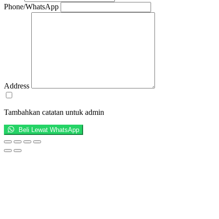
Phone/WhatsApp
Address
Tambahkan catatan untuk admin
Beli Lewat WhatsApp