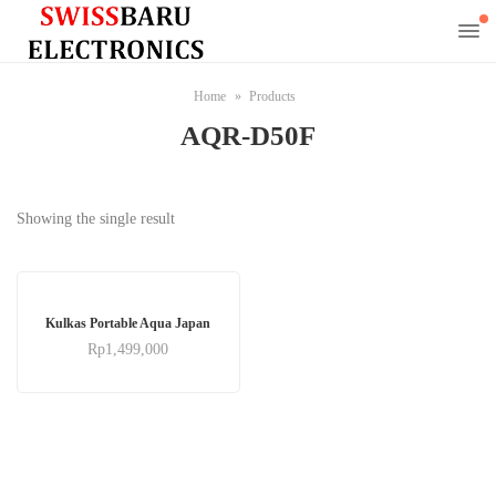
Home
Products
AQR-D50F
Showing the single result
Kulkas Portable Aqua Japan
Rp
1,499,000