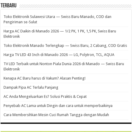
Terbaru
Toko Elektronik Sulawesi Utara — Swiss Baru Manado, COD dan
Pengiriman se-Sulut
Harga AC Daikin di Manado 2026 — 1/2 PK, 1 PK, 1,5 PK, Swiss Baru
Elektronik
Toko Elektronik Manado Terlengkap — Swiss Baru, 2 Cabang, COD Gratis
Harga TV LED 43 Inch di Manado 2026 — LG, Polytron, TCL, AQUA
TV LED Terbaik untuk Nonton Piala Dunia 2026 di Manado — Swiss Baru
Elektronik
Kenapa AC Baru harus di Vakum? Alasan Penting!
Dampak Pipa AC Terlalu Panjang
AC Anda Mengeluarkan Es? Solusi Praktis & Cepat
Penyebab AC Lama untuk Dingin dan cara untuk memperbaikinya
Cara Membersihkan Mesin Cuci Rumah Tangga dengan Mudah