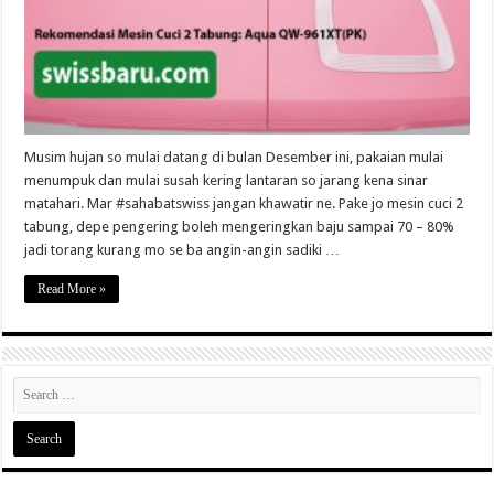
untuk
Orang
Manado
Musim hujan so mulai datang di bulan Desember ini, pakaian mulai
menumpuk dan mulai susah kering lantaran so jarang kena sinar
matahari. Mar #sahabatswiss jangan khawatir ne. Pake jo mesin cuci 2
tabung, depe pengering boleh mengeringkan baju sampai 70 – 80%
jadi torang kurang mo se ba angin-angin sadiki …
Read More »