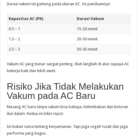
Durasi vakum tergantung pada ukuran AC. Ini panduannya:
Kapasitas AC (PK)
Durasi Vakum
0.5 – 1
15-20 menit
1.5 – 2
20-30 menit
2.5 – 3
30-45 menit
Vakum AC yang benar sangat penting. Ikuti langkah di atas supaya AC
bekerja baik dan lebih awet.
Risiko Jika Tidak Melakukan
Vakum pada AC Baru
Masang AC baru tanpa vakum bisa bahaya. Kelembaban dan kotoran
ikut dalam. Kedua ini bikin repot.
Ini bukan cuma tentang kenyamanan. Tapi juga cegah rusak dan jaga
performa yang bagus.