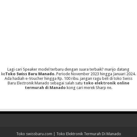
Lagi cari Speaker model terbaru dengan suara terbaik? marijo datang
ke
Toko Swiss Baru Manado
. Periode November 2023 hingga Januari 2024.
Ada hadiah e-Voucher hingga Rp. 100 ribu. jangan ragu beli di toko Swiss
Baru Electronik Manado sebagai salah satu
toko elektronik online
termurah di Manado
kong cari merek Sharp ne.
Toko
swissbaru.com
|
Toko Elektronik Termurah Di Manado