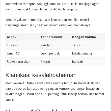
kontaminan terhapus. Apalagi untuk AC baru. Hal ini menjaga agar
komponen tidak korosi dan umur AC lebih panjang.
Sebuah vakum memerlukan alat khusus dan keahlian teknisi
berpengalaman. Jadi, pastikan vakum dilakukan oleh ahlinya.
Aspek
Tanpa Vakum
Dengan Vakum
Efisiensi
Rendah
Tinggi
Umur AC
Lebih pendek
Lebih panjang
Risiko kerusakan
Tinggi
Rendah
Klarifikasi kesalahpahaman
Memvakum AC tidak hanya sekali seumur hidup. Ini harus dilakukan
tiap ada perbaikan atau penggantian komponen. Jangan lewatkan
vakum bagi AC baru Anda. Ini penting untuk kinerja terbaik dan hemat
energi.