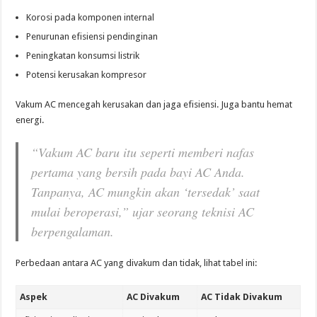
Korosi pada komponen internal
Penurunan efisiensi pendinginan
Peningkatan konsumsi listrik
Potensi kerusakan kompresor
Vakum AC mencegah kerusakan dan jaga efisiensi. Juga bantu hemat
energi.
“Vakum AC baru itu seperti memberi nafas
pertama yang bersih pada bayi AC Anda.
Tanpanya, AC mungkin akan ‘tersedak’ saat
mulai beroperasi,” ujar seorang teknisi AC
berpengalaman.
Perbedaan antara AC yang divakum dan tidak, lihat tabel ini:
Aspek
AC Divakum
AC Tidak Divakum