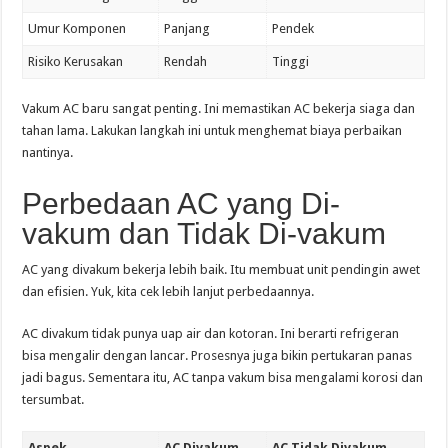
Umur Komponen
Panjang
Pendek
Risiko Kerusakan
Rendah
Tinggi
Vakum AC baru sangat penting. Ini memastikan AC bekerja siaga dan
tahan lama. Lakukan langkah ini untuk menghemat biaya perbaikan
nantinya.
Perbedaan AC yang Di-
vakum dan Tidak Di-vakum
AC yang divakum bekerja lebih baik. Itu membuat unit pendingin awet
dan efisien. Yuk, kita cek lebih lanjut perbedaannya.
AC divakum tidak punya uap air dan kotoran. Ini berarti refrigeran
bisa mengalir dengan lancar. Prosesnya juga bikin pertukaran panas
jadi bagus. Sementara itu, AC tanpa vakum bisa mengalami korosi dan
tersumbat.
Aspek
AC Divakum
AC Tidak Divakum