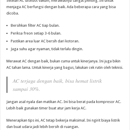
Setelah AC disedot vakum, merawatnya sangat penting. Ini untuk
menjaga AC berfungsi dengan baik. Ada beberapa cara yang bisa
dicoba.
Bersihkan filter AC tiap bulan.
Periksa freon setiap 3-6 bulan.
Pastikan area luar AC bersih dari kotoran.
Jaga suhu agar nyaman, tidak terlalu dingin.
Merawat AC dengan baik, bukan cuma untuk kinerjanya. Ini juga bikin
AC tahan lama. Untuk kinerja yang bagus, lakukan cek rutin oleh teknisi.
AC terjaga dengan baik, bisa hemat listrik
sampai 30%.
Jangan asal nyala dan matikan AC. Ini bisa berat pada kompresor AC.
Lebih baik gunakan timer buat atur jam kerja AC.
Menerapkan tips ini, AC tetap bekerja maksimal. Ini ngirit biaya listrik
dan buat udara jadi lebih bersih di ruangan.