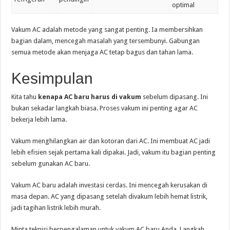
optimal
Vakum AC adalah metode yang sangat penting. Ia membersihkan
bagian dalam, mencegah masalah yang tersembunyi. Gabungan
semua metode akan menjaga AC tetap bagus dan tahan lama.
Kesimpulan
Kita tahu
kenapa AC baru harus di vakum
sebelum dipasang. Ini
bukan sekadar langkah biasa. Proses vakum ini penting agar AC
bekerja lebih lama.
Vakum menghilangkan air dan kotoran dari AC. Ini membuat AC jadi
lebih efisien sejak pertama kali dipakai. Jadi, vakum itu bagian penting
sebelum gunakan AC baru.
Vakum AC baru adalah investasi cerdas. Ini mencegah kerusakan di
masa depan. AC yang dipasang setelah divakum lebih hemat listrik,
jadi tagihan listrik lebih murah.
Minta teknisi berpengalaman untuk vakum AC baru Anda. Langkah