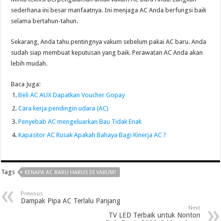
sederhana ini besar manfaatnya. Ini menjaga AC Anda berfungsi baik
selama bertahun-tahun.
Sekarang, Anda tahu pentingnya vakum sebelum pakai AC baru. Anda
sudah siap membuat keputusan yang baik. Perawatan AC Anda akan
lebih mudah.
Baca Juga:
Beli AC AUX Dapatkan Voucher Gopay
Cara kerja pendingin udara (AC)
Penyebab AC mengeluarkan Bau Tidak Enak
Kapasitor AC Rusak Apakah Bahaya Bagi Kinerja AC ?
Tags
KENAPA AC BARU HARUS DI VAKUM?
Previous
Dampak Pipa AC Terlalu Panjang
Next
TV LED Terbaik untuk Nonton