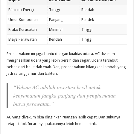
Efisiensi Energi
Tinggi
Rendah
Umur Komponen
Panjang
Pendek
Risiko Kerusakan
Minimal
Tinggi
Biaya Perawatan
Rendah
Tinggi
Proses vakum ini juga bantu dengan kualitas udara. AC divakum
menghasilkan udara yang lebih bersih dan segar. Udara tersebut
bebas dari bau tidak enak. Dan, proses vakum hilangkan lembab yang
jadi sarang jamur dan bakteri.
“Vakum AC adalah investasi kecil untuk
kenyamanan jangka panjang dan penghematan
biaya perawatan.”
AC yang divakum bisa dinginkan ruangan lebih cepat. Dan suhunya
tetap stabil. Ini artinya pakaiannya lebih hemat listrik.