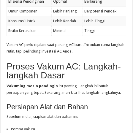
Efisiensi Pendinginan
Optimal
Berkurang
Umur Komponen
Lebih Panjang
Berpotensi Pendek
Konsumsi Listrik
Lebih Rendah
Lebih Tinggi
Risiko Kerusakan
Minimal
Tinggi
Vakum AC perlu dijalani saat pasang AC baru. Ini bukan cuma langkah
rutin, tapi pelindung investasi AC Anda.
Proses Vakum AC: Langkah-
langkah Dasar
Vakuming mesin pendingin
itu penting. Langkah ini butuh
persiapan yang tepat. Sekarang, mari kita lihat langkah-langkahnya.
Persiapan Alat dan Bahan
Sebelum mulai, siapkan alat dan bahan ini:
Pompa vakum