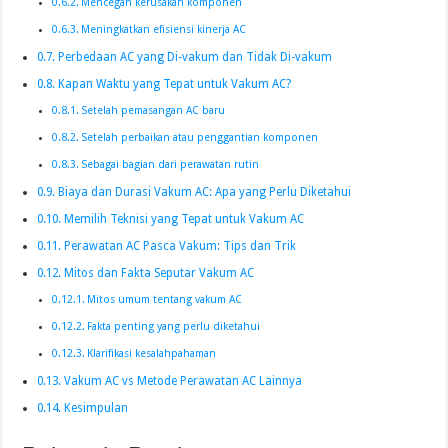
Mencegah kerusakan komponen
Meningkatkan efisiensi kinerja AC
Perbedaan AC yang Di-vakum dan Tidak Di-vakum
Kapan Waktu yang Tepat untuk Vakum AC?
Setelah pemasangan AC baru
Setelah perbaikan atau penggantian komponen
Sebagai bagian dari perawatan rutin
Biaya dan Durasi Vakum AC: Apa yang Perlu Diketahui
Memilih Teknisi yang Tepat untuk Vakum AC
Perawatan AC Pasca Vakum: Tips dan Trik
Mitos dan Fakta Seputar Vakum AC
Mitos umum tentang vakum AC
Fakta penting yang perlu diketahui
Klarifikasi kesalahpahaman
Vakum AC vs Metode Perawatan AC Lainnya
Kesimpulan