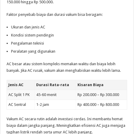
150.000 hingga Rp 500.000.
Faktor penyebab biaya dan durasi vakum bisa beragam:
Ukuran dan jenis AC
Kondisi sistem pendingin
Pengalaman teknisi
Peralatan yang digunakan
AC besar atau sistem kompleks memakan waktu dan biaya lebih
banyak. Jika AC rusak, vakum akan menghabiskan waktu lebih lama.
Jenis AC
Durasi Rata-rata
Kisaran Biaya
AC Split 1 PK
45-60 menit
Rp 200.000 – Rp 300.000
AC Sentral
1-2 jam
Rp 400.000 – Rp 800.000
Vakum AC secara rutin adalah investasi cerdas. Ini membantu hemat
biaya dalam jangka panjang. Meningkatkan efisiensi AC juga menjaga
tagihan listrik rendah serta umur AC lebih panjang.