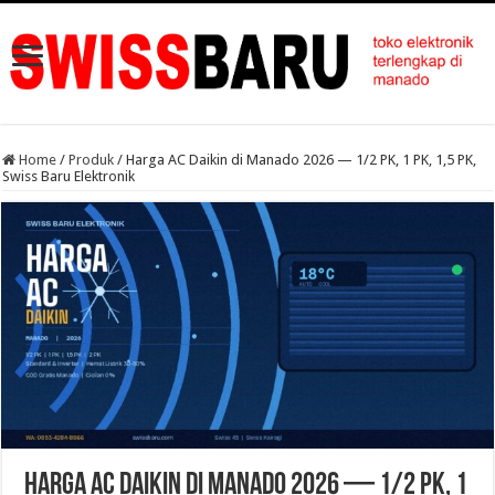
Home
/
Produk
/
Harga AC Daikin di Manado 2026 — 1/2 PK, 1 PK, 1,5 PK,
Swiss Baru Elektronik
Harga AC Daikin di Manado 2026 — 1/2 PK, 1