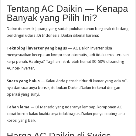
Tentang AC Daikin — Kenapa
Banyak yang Pilih Ini?
Daikin itu merek Jepang yang sudah puluhan tahun bergerak di bidang
pendingin udara. Di Indonesia, Daikin dikenal karena:
Teknologi inverter yang bagus
— AC Daikin inverter bisa
menyesuaikan kecepatan kompresor otomatis, jadi tidak terus-terusan
kerja penuh. Hasilnya? Tagihan listrik lebih hemat 30-50% dibanding
AC non-inverter.
Suara yang halus
— Kalau Anda pernah tidur di kamar yang ada AC-
nya dan suaranya berisik, itu bukan Daikin. Daikin terkenal dengan
operasi yang sunyi.
Tahan lama
— Di Manado yang udaranya lembap, komponen AC
cepat korosi kalau kualitasnya tidak bagus. Daikin punya coating anti-
korosi yang baik.
Harga AC Daikin di Swiss