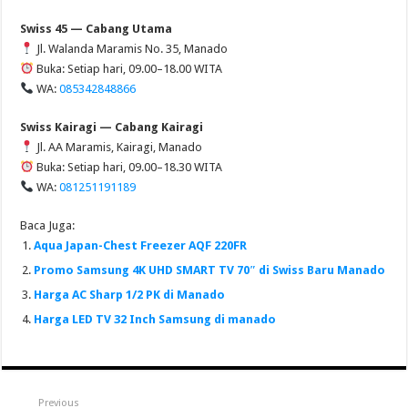
Swiss 45 — Cabang Utama
Jl. Walanda Maramis No. 35, Manado
Buka: Setiap hari, 09.00–18.00 WITA
WA:
085342848866
Swiss Kairagi — Cabang Kairagi
Jl. AA Maramis, Kairagi, Manado
Buka: Setiap hari, 09.00–18.30 WITA
WA:
081251191189
Baca Juga:
Aqua Japan-Chest Freezer AQF 220FR
Promo Samsung 4K UHD SMART TV 70″ di Swiss Baru Manado
Harga AC Sharp 1/2 PK di Manado
Harga LED TV 32 Inch Samsung di manado
Previous