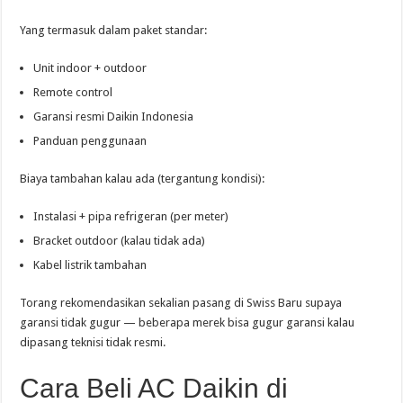
Yang termasuk dalam paket standar:
Unit indoor + outdoor
Remote control
Garansi resmi Daikin Indonesia
Panduan penggunaan
Biaya tambahan kalau ada (tergantung kondisi):
Instalasi + pipa refrigeran (per meter)
Bracket outdoor (kalau tidak ada)
Kabel listrik tambahan
Torang rekomendasikan sekalian pasang di Swiss Baru supaya
garansi tidak gugur — beberapa merek bisa gugur garansi kalau
dipasang teknisi tidak resmi.
Cara Beli AC Daikin di