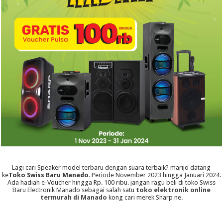
Lagi cari Speaker model terbaru dengan suara terbaik? marijo datang
ke
Toko Swiss Baru Manado
. Periode November 2023 hingga Januari 2024.
Ada hadiah e-Voucher hingga Rp. 100 ribu. jangan ragu beli di toko Swiss
Baru Electronik Manado sebagai salah satu
toko elektronik online
termurah di Manado
kong cari merek Sharp ne.